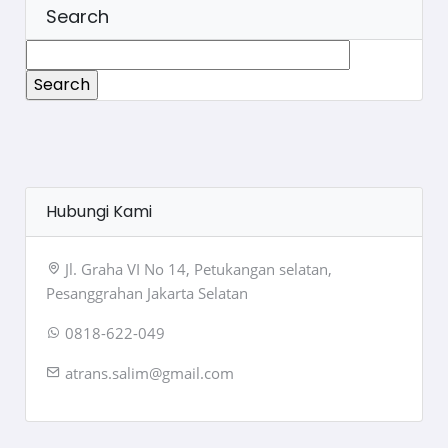
Search
Search
for:
Hubungi Kami
Jl. Graha VI No 14, Petukangan selatan,
Pesanggrahan Jakarta Selatan
0818-622-049
atrans.salim@gmail.com