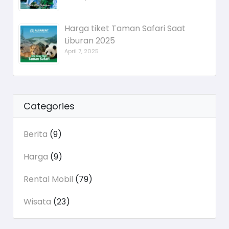
Harga tiket Taman Safari Saat
Liburan 2025
April 7, 2025
Categories
Berita
(9)
Harga
(9)
Rental Mobil
(79)
Wisata
(23)