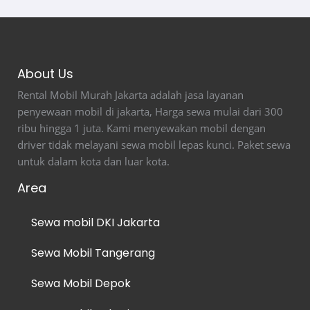
About Us
Rental Mobil Murah Jakarta adalah jasa layanan
penyewaan mobil di jakarta, Harga sewa mulai dari 300
ribu hingga 1 juta. Kami menyewakan mobil dengan
driver tidak melayani sewa mobil lepas kunci. Paket sewa
untuk dalam kota dan luar kota.
Area
Sewa mobil DKI Jakarta
Sewa Mobil Tangerang
Sewa Mobil Depok