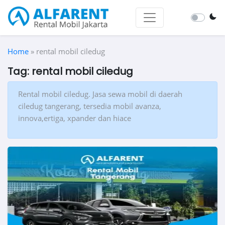
Home
»
rental mobil ciledug
Tag:
rental mobil ciledug
Rental mobil ciledug. Jasa sewa mobil di daerah
ciledug tangerang, tersedia mobil avanza,
innova,ertiga, xpander dan hiace