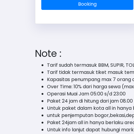
Booking
Note :
Tarif sudah termasuk BBM, SUPIR, TO
Tarif tidak termasuk tiket masuk te
Kapasitas penumpang max 7 orang da
Over Time: 10% dari harga sewa (max
Operasi Muai Jam 05:00 s/d 23:00
Paket 24 jam di hitung dari jam 08.00
Untuk paket dalam kota all in hanya
untuk penjemputan bogor,bekasi,de
Paket 24jam all in hanya berlaku area
Untuk info lanjut dapat hubungi mar