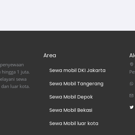
Area
A
n penyewaan
Sewa mobil DKI Jakarta
 hingga 1 juta.
Pe
elayani sewa
Sewa Mobil Tangerang
 dan luar kota.
Sewa Mobil Depok
Sewa Mobil Bekasi
Sewa Mobil luar kota