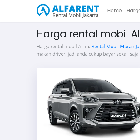
Home
Harg
Harga rental mobil All
Harga rental mobil All in.
Rental Mobil Murah Ja
makan driver, jadi anda cukup bayar sekali saja