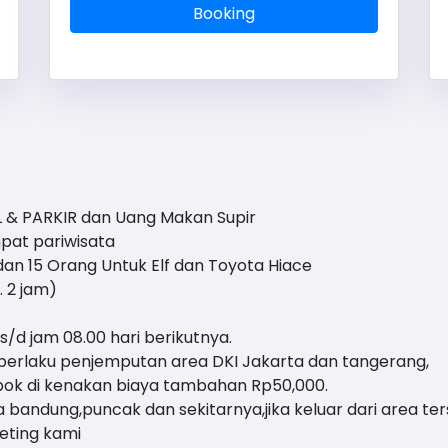
Booking
L & PARKIR dan Uang Makan Supir
mpat pariwisata
n 15 Orang Untuk Elf dan Toyota Hiace
. 2 jam)
 s/d jam 08.00 hari berikutnya.
 berlaku penjemputan area DKI Jakarta dan tangerang,
pok di kenakan biaya tambahan Rp50,000.
 bandung,puncak dan sekitarnya,jika keluar dari area ters
keting kami