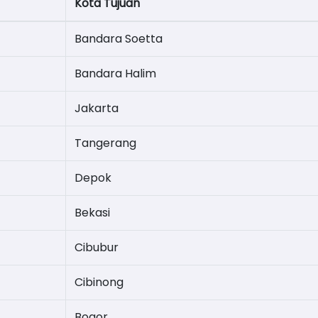
Kota Tujuan
Bandara Soetta
Bandara Halim
Jakarta
Tangerang
Depok
Bekasi
Cibubur
Cibinong
Bogor