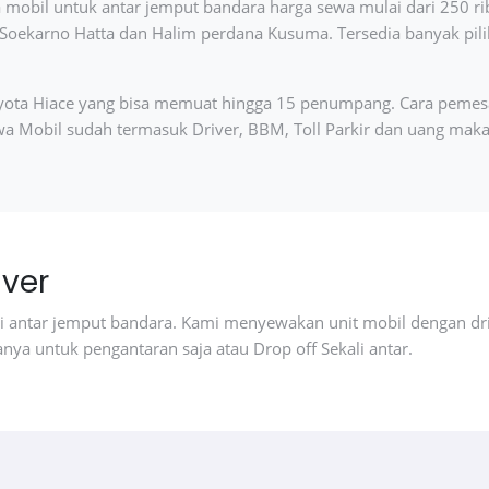
obil untuk antar jemput bandara harga sewa mulai dari 250 rib
Soekarno Hatta dan Halim perdana Kusuma. Tersedia banyak pili
 Toyota Hiace yang bisa memuat hingga 15 penumpang. Cara pem
wa Mobil sudah termasuk Driver, BBM, Toll Parkir dan uang maka
iver
 antar jemput bandara. Kami menyewakan unit mobil dengan dri
ya untuk pengantaran saja atau Drop off Sekali antar.