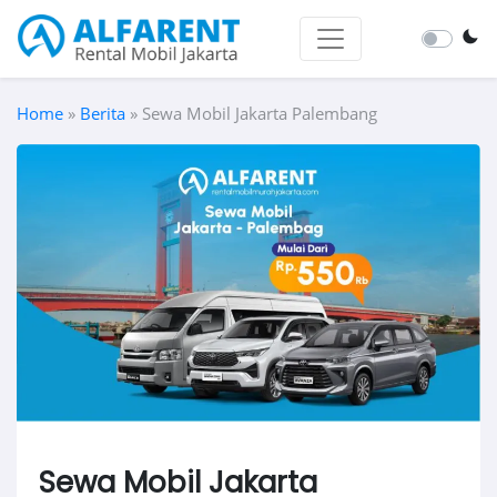
Home
»
Berita
»
Sewa Mobil Jakarta Palembang
Sewa Mobil Jakarta