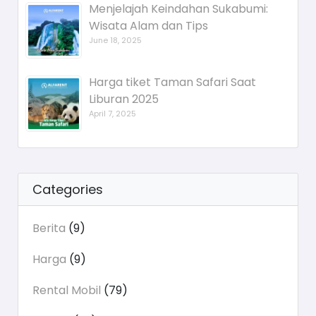
Menjelajah Keindahan Sukabumi:
Wisata Alam dan Tips
June 18, 2025
Harga tiket Taman Safari Saat
Liburan 2025
April 7, 2025
Categories
Berita
(9)
Harga
(9)
Rental Mobil
(79)