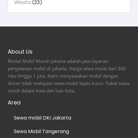
Wisata
(23)
About Us
Rental Mobil Murah Jakarta adalah jasa layanan
penyewaan mobil di jakarta, Harga sewa mulai dari 300
ribu hingga 1 juta. Kami menyewakan mobil dengan
driver tidak melayani sewa mobil lepas kunci. Paket sewa
untuk dalam kota dan luar kota.
Area
Sewa mobil DKI Jakarta
Sewa Mobil Tangerang