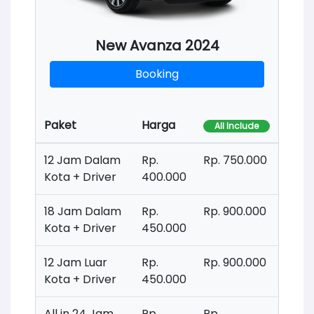
New Avanza 2024
Booking
Paket
Harga
All Include
12 Jam Dalam
Rp.
Rp. 750.000
Kota + Driver
400.000
18 Jam Dalam
Rp.
Rp. 900.000
Kota + Driver
450.000
12 Jam Luar
Rp.
Rp. 900.000
Kota + Driver
450.000
All in 24 Jam
Rp.
Rp.