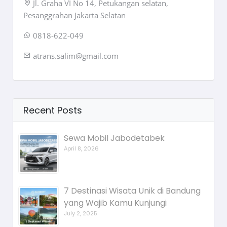
Jl. Graha VI No 14, Petukangan selatan,
Pesanggrahan Jakarta Selatan
0818-622-049
atrans.salim@gmail.com
Recent Posts
Sewa Mobil Jabodetabek
April 8, 2026
7 Destinasi Wisata Unik di Bandung
yang Wajib Kamu Kunjungi
July 2, 2025