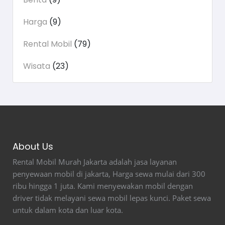
Harga
(9)
Rental Mobil
(79)
Wisata
(23)
About Us
Rental Mobil Murah Jakarta adalah jasa layanan
penyewaan mobil di jakarta, Harga sewa mulai dari 300
ribu hingga 1 juta. Kami menyewakan mobil dengan
driver tidak melayani sewa mobil lepas kunci. Paket sewa
untuk dalam kota dan luar kota.