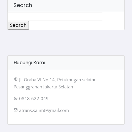
Search
Search
for:
Hubungi Kami
Jl. Graha VI No 14, Petukangan selatan,
Pesanggrahan Jakarta Selatan
0818-622-049
atrans.salim@gmail.com