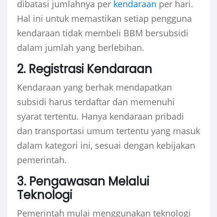
dibatasi jumlahnya per
kendaraan
per hari.
Hal ini untuk memastikan setiap pengguna
kendaraan tidak membeli BBM bersubsidi
dalam jumlah yang berlebihan.
2. Registrasi Kendaraan
Kendaraan yang berhak mendapatkan
subsidi harus terdaftar dan memenuhi
syarat tertentu. Hanya kendaraan pribadi
dan transportasi umum tertentu yang masuk
dalam kategori ini, sesuai dengan kebijakan
pemerintah.
3. Pengawasan Melalui
Teknologi
Pemerintah mulai menggunakan teknologi