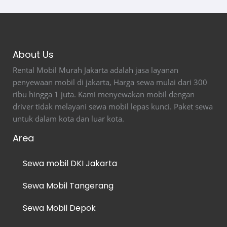
About Us
Rental Mobil Murah Jakarta adalah jasa layanan
penyewaan mobil di jakarta, Harga sewa mulai dari 300
ribu hingga 1 juta. Kami menyewakan mobil dengan
driver tidak melayani sewa mobil lepas kunci. Paket sewa
untuk dalam kota dan luar kota.
Area
Sewa mobil DKI Jakarta
Sewa Mobil Tangerang
Sewa Mobil Depok